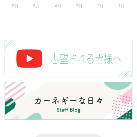
6月
5月
4月
3月
2月
1月