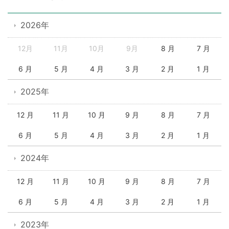
2026年
12月
11月
10月
9月
8 月
7 月
6 月
5 月
4 月
3 月
2 月
1 月
2025年
12 月
11 月
10 月
9 月
8 月
7 月
6 月
5 月
4 月
3 月
2 月
1 月
2024年
12 月
11 月
10 月
9 月
8 月
7 月
6 月
5 月
4 月
3 月
2 月
1 月
2023年