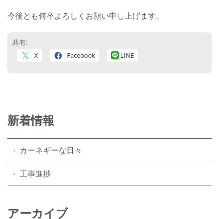
今後とも何卒よろしくお願い申し上げます。
共有:
X
Facebook
LINE
新着情報
カーネギーな日々
工事進捗
アーカイブ