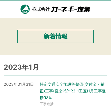
新着情報
2023年1月
2023年01月31日
特定交通安全施設等整備(交付金・補
正)工事(宮之浦外R3-1工区)1月工事進
捗98%
工事進捗