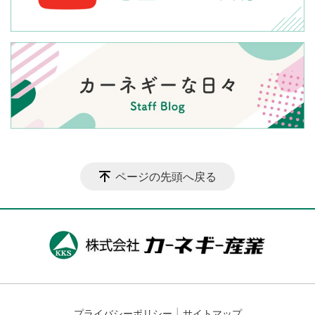
ページの先頭へ戻る
プライバシーポリシー
サイトマップ