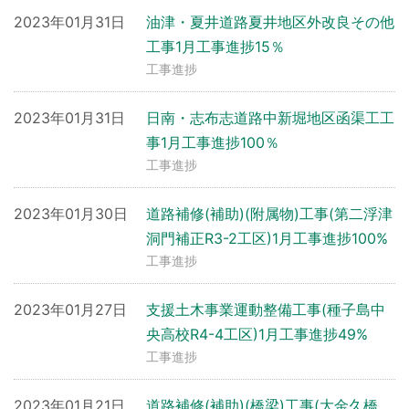
2023年01月31日
油津・夏井道路夏井地区外改良その他
工事1月工事進捗15％
工事進捗
2023年01月31日
日南・志布志道路中新堀地区函渠工工
事1月工事進捗100％
工事進捗
2023年01月30日
道路補修(補助)(附属物)工事(第二浮津
洞門補正R3-2工区)1月工事進捗100%
工事進捗
2023年01月27日
支援土木事業運動整備工事(種子島中
央高校R4-4工区)1月工事進捗49%
工事進捗
2023年01月21日
道路補修(補助)(橋梁)工事(大金久橋