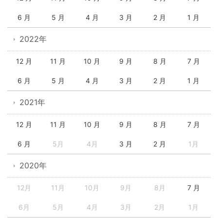
6 月
5 月
4 月
3 月
2 月
1 月
2022年
12 月
11 月
10 月
9 月
8 月
7 月
6 月
5 月
4 月
3 月
2 月
1 月
2021年
12 月
11 月
10 月
9 月
8 月
7 月
6 月
5月
4月
3 月
2 月
1月
2020年
12月
11月
10月
9月
8月
7 月
6月
5月
4月
3月
2月
1月