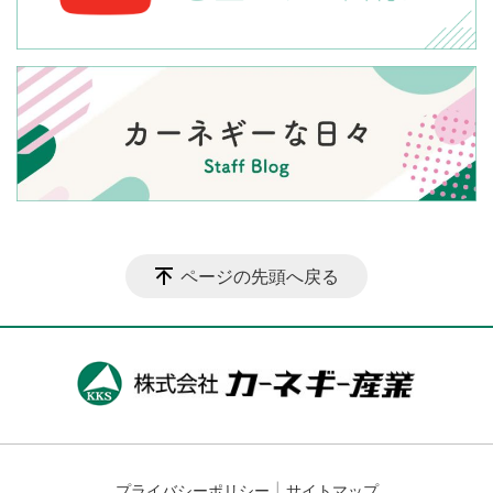
ページの先頭へ戻る
プライバシーポリシー
サイトマップ