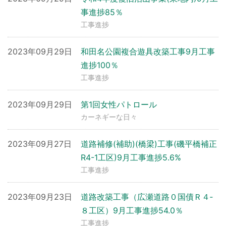
事進捗85％
工事進捗
2023年09月29日
和田名公園複合遊具改築工事9月工事
進捗100％
工事進捗
2023年09月29日
第1回女性パトロール
カーネギーな日々
2023年09月27日
道路補修(補助)(橋梁)工事(磯平橋補正
R4-1工区)9月工事進捗5.6%
工事進捗
2023年09月23日
道路改築工事（広瀬道路０国債Ｒ４‐
８工区）9月工事進捗54.0％
工事進捗