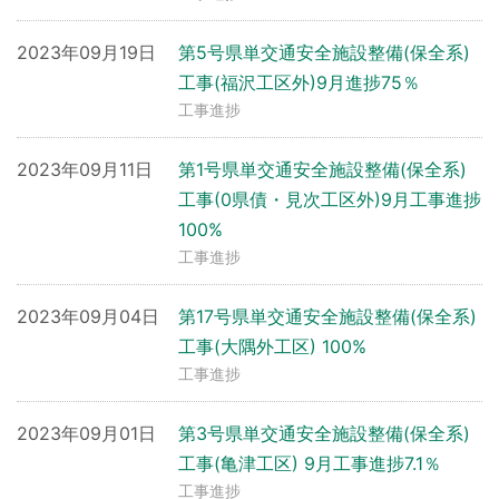
2023年09月19日
第5号県単交通安全施設整備(保全系)
工事(福沢工区外)9月進捗75％
工事進捗
2023年09月11日
第1号県単交通安全施設整備(保全系)
工事(0県債・見次工区外)9月工事進捗
100%
工事進捗
2023年09月04日
第17号県単交通安全施設整備(保全系)
工事(大隅外工区) 100%
工事進捗
2023年09月01日
第3号県単交通安全施設整備(保全系)
工事(亀津工区) 9月工事進捗7.1％
工事進捗