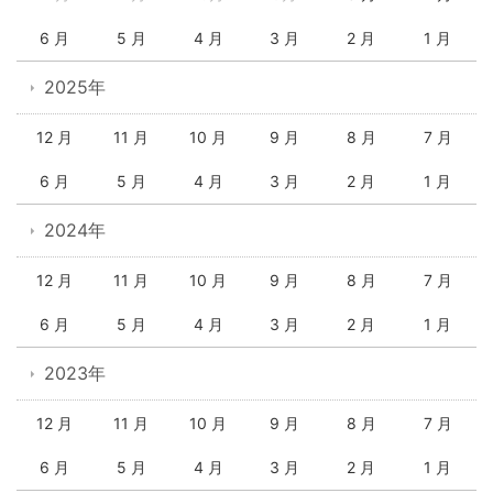
6 月
5 月
4 月
3 月
2 月
1 月
2025年
12 月
11 月
10 月
9 月
8 月
7 月
6 月
5 月
4 月
3 月
2 月
1 月
2024年
12 月
11 月
10 月
9 月
8 月
7 月
6 月
5 月
4 月
3 月
2 月
1 月
2023年
12 月
11 月
10 月
9 月
8 月
7 月
6 月
5 月
4 月
3 月
2 月
1 月