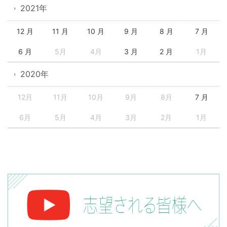
2021年
12 月
11 月
10 月
9 月
8 月
7 月
6 月
5月
4月
3 月
2 月
1月
2020年
12月
11月
10月
9月
8月
7 月
6月
5月
4月
3月
2月
1月