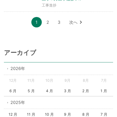
工事進捗
1
2
3
次へ
アーカイブ
2026年
12月
11月
10月
9月
8月
7月
6 月
5 月
4 月
3 月
2 月
1 月
2025年
12 月
11 月
10 月
9 月
8 月
7 月