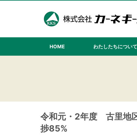
HOME
わたしたちについ
令和元・2年度 古里地
捗85%