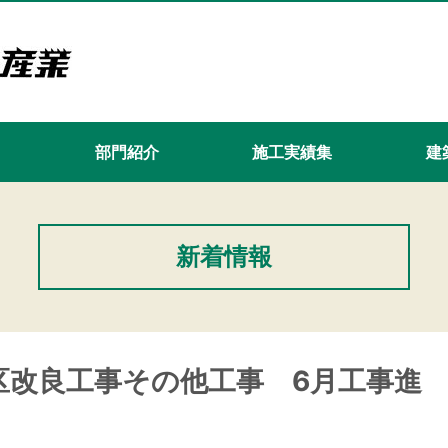
て
部門紹介
施工実績集
建築
新着情報
区改良工事その他工事 6月工事進