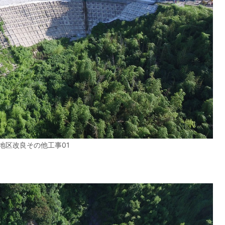
地区改良その他工事01