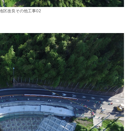
地区改良その他工事02