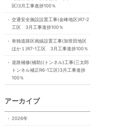
区)3月工事進捗100％
交通安全施設設置工事(金峰地区)R7-2
工区 3月工事進捗100％
単独道路区画線設置工事(加世田地区
ほか１)R7-1工区 3月工事進捗100％
道路補修(補助)(トンネル)工事(三太郎
トンネル補正R6-1工区)3月工事進捗
100％
アーカイブ
2026年