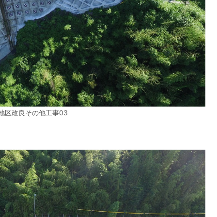
地区改良その他工事03