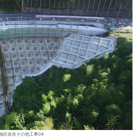
地区改良その他工事04