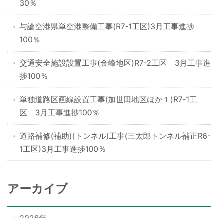
30％
与論空港県単空港整備工事(R7-1工区)3月工事進捗
100％
交通安全施設設置工事(金峰地区)R7-2工区 3月工事進
捗100％
単独道路区画線設置工事(加世田地区ほか１)R7-1工
区 3月工事進捗100％
道路補修(補助)(トンネル)工事(三太郎トンネル補正R6-
1工区)3月工事進捗100％
アーカイブ
2026年