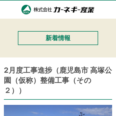
新着情報
2月度工事進捗（鹿児島市 高塚公
園（仮称）整備工事（その
２））