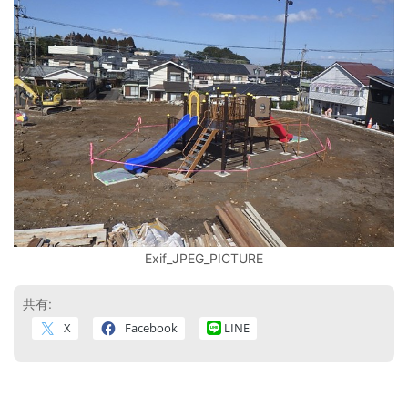
Exif_JPEG_PICTURE
共有:
X
Facebook
LINE