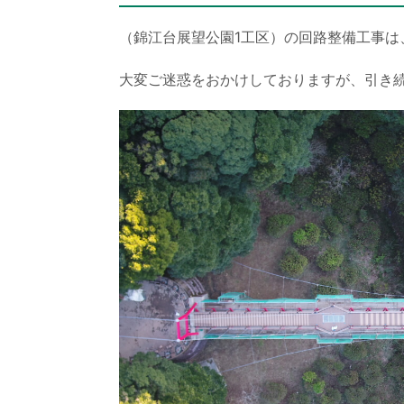
（錦江台展望公園1工区）の回路整備工事は
大変ご迷惑をおかけしておりますが、引き