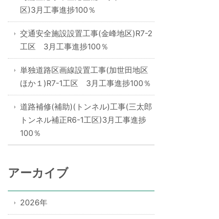
区)3月工事進捗100％
交通安全施設設置工事(金峰地区)R7-2
工区 3月工事進捗100％
単独道路区画線設置工事(加世田地区
ほか１)R7-1工区 3月工事進捗100％
道路補修(補助)(トンネル)工事(三太郎
トンネル補正R6-1工区)3月工事進捗
100％
アーカイブ
2026年