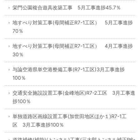
栄門公園複合遊具改築工事 5月工事進捗45.7％
地すべり対策工事(母間補正R7-1工区） 5月工事進捗
70％
地すべり対策工事(母間補正R7-1工区） 4月工事進捗
30％
与論空港県単空港整備工事(R7-1工区)3月工事進捗
100％
交通安全施設設置工事(金峰地区)R7-2工区 3月工事進
捗100％
単独道路区画線設置工事(加世田地区ほか１)R7-1工
区 3月工事進捗100％
道路補修(補助)(トンネル)工事(三太郎トンネル補正R6-