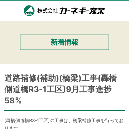
新着情報
道路補修(補助)(橋梁)工事(轟橋
側道橋R3-1工区)9月工事進捗
58%
(轟橋側道橋R3-1工区)の工事は、橋梁補修工事を行ってお
ります。