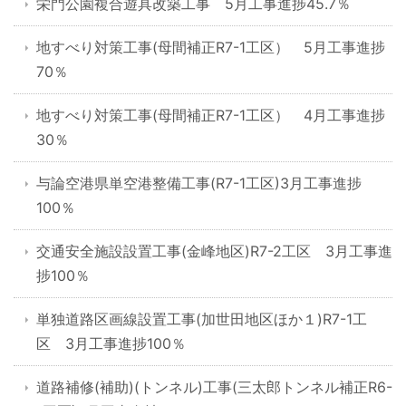
栄門公園複合遊具改築工事 5月工事進捗45.7％
地すべり対策工事(母間補正R7-1工区） 5月工事進捗
70％
地すべり対策工事(母間補正R7-1工区） 4月工事進捗
30％
与論空港県単空港整備工事(R7-1工区)3月工事進捗
100％
交通安全施設設置工事(金峰地区)R7-2工区 3月工事進
捗100％
単独道路区画線設置工事(加世田地区ほか１)R7-1工
区 3月工事進捗100％
道路補修(補助)(トンネル)工事(三太郎トンネル補正R6-