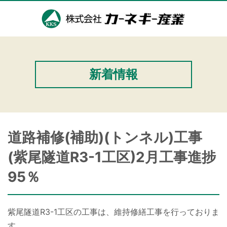
新着情報
道路補修(補助)(トンネル)工事
(紫尾隧道R3-1工区)2月工事進捗
95％
紫尾隧道R3-1工区の工事は、維持修繕工事を行っておりま
す。