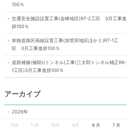
100％
交通安全施設設置工事(金峰地区)R7-2工区 3月工事進
捗100％
単独道路区画線設置工事(加世田地区ほか１)R7-1工
区 3月工事進捗100％
道路補修(補助)(トンネル)工事(三太郎トンネル補正R6-
1工区)3月工事進捗100％
アーカイブ
2026年
12月
11月
10月
9月
8 月
7 月