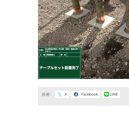
X
Facebook
LINE
共有: