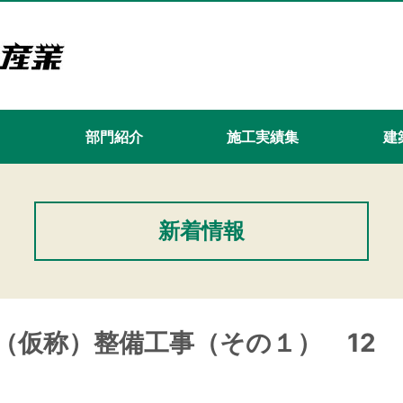
て
部門紹介
施工実績集
建築
新着情報
（仮称）整備工事（その１） 12