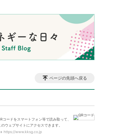
ページの先頭へ戻る
QRコードをスマートフォン等で読み取って、
このウェブサイトにアクセスできます。
https://www.kksg.co.jp