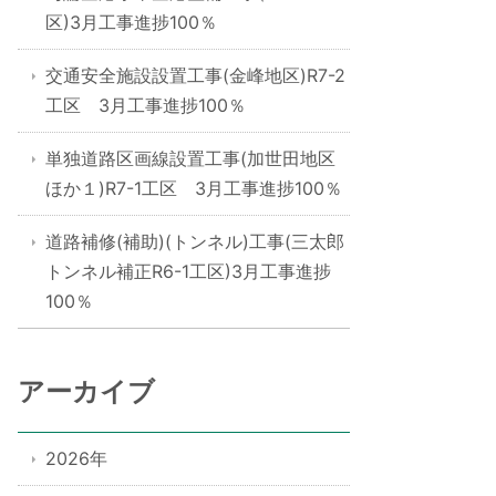
区)3月工事進捗100％
交通安全施設設置工事(金峰地区)R7-2
工区 3月工事進捗100％
単独道路区画線設置工事(加世田地区
ほか１)R7-1工区 3月工事進捗100％
道路補修(補助)(トンネル)工事(三太郎
トンネル補正R6-1工区)3月工事進捗
100％
アーカイブ
2026年