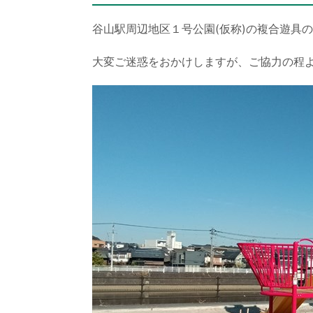
谷山駅周辺地区１号公園(仮称)の複合遊具
大変ご迷惑をおかけしますが、ご協力の程