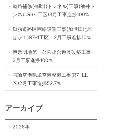
道路補修(補助)(トンネル)工事(油井ト
ンネルR6-1工区)3月工事進捗100%
単独道路区画線設置工事(加世田地区
ほか１)R7-1工区 2月工事進捗10％
伊敷団地第一公園複合遊具改築工事
2月工事進捗100％
与論空港県単空港整備工事(R7-1工
区)2月工事進捗52.7%
アーカイブ
2026年