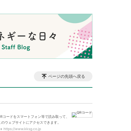
ページの先頭へ戻る
QRコードをスマートフォン等で読み取って、
このウェブサイトにアクセスできます。
https://www.kksg.co.jp