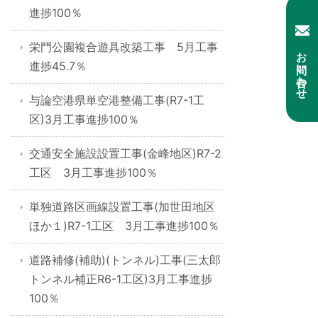
進捗100％
栄門公園複合遊具改築工事 5月工事
お問い合わせ
進捗45.7％
与論空港県単空港整備工事(R7-1工
区)3月工事進捗100％
交通安全施設設置工事(金峰地区)R7-2
工区 3月工事進捗100％
単独道路区画線設置工事(加世田地区
ほか１)R7-1工区 3月工事進捗100％
道路補修(補助)(トンネル)工事(三太郎
トンネル補正R6-1工区)3月工事進捗
100％