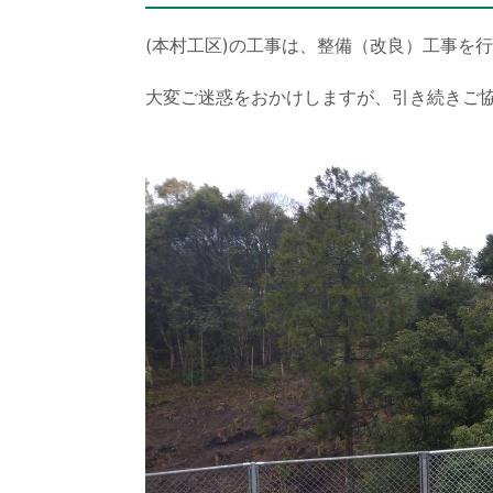
(本村工区)の工事は、整備（改良）工事を
大変ご迷惑をおかけしますが、引き続きご