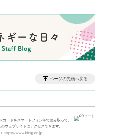
ページの先頭へ戻る
QRコードをスマートフォン等で読み取って、
このウェブサイトにアクセスできます。
https://www.kksg.co.jp