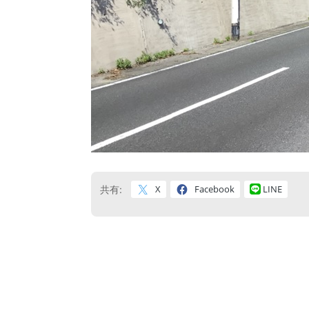
X
Facebook
LINE
共有: