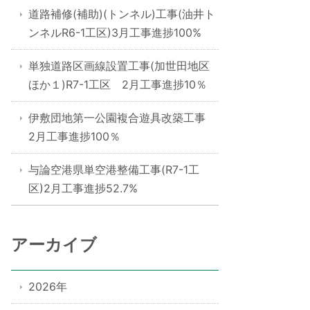
道路補修(補助)(トンネル)工事(油井ト
ンネルR6-1工区)3月工事進捗100%
単独道路区画線設置工事(加世田地区
ほか１)R7-1工区 2月工事進捗10％
伊敷団地第一公園複合遊具改築工事
2月工事進捗100％
与論空港県単空港整備工事(R7-1工
区)2月工事進捗52.7%
アーカイブ
2026年