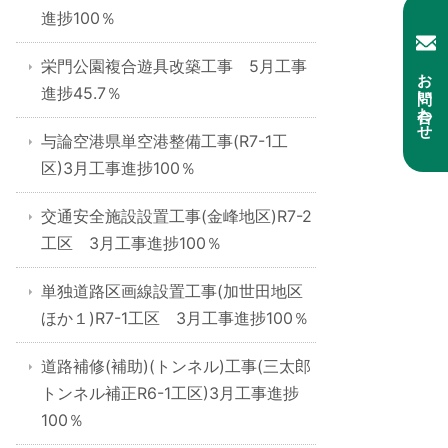
進捗100％
栄門公園複合遊具改築工事 5月工事
お問い合わせ
進捗45.7％
与論空港県単空港整備工事(R7-1工
区)3月工事進捗100％
交通安全施設設置工事(金峰地区)R7-2
工区 3月工事進捗100％
単独道路区画線設置工事(加世田地区
ほか１)R7-1工区 3月工事進捗100％
道路補修(補助)(トンネル)工事(三太郎
トンネル補正R6-1工区)3月工事進捗
100％