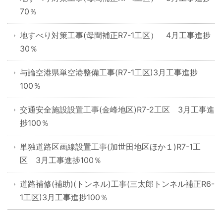
70％
地すべり対策工事(母間補正R7-1工区） 4月工事進捗
30％
与論空港県単空港整備工事(R7-1工区)3月工事進捗
100％
交通安全施設設置工事(金峰地区)R7-2工区 3月工事進
捗100％
単独道路区画線設置工事(加世田地区ほか１)R7-1工
区 3月工事進捗100％
道路補修(補助)(トンネル)工事(三太郎トンネル補正R6-
1工区)3月工事進捗100％