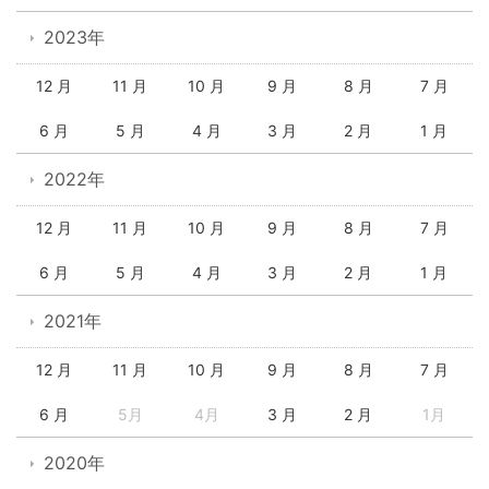
2023年
12 月
11 月
10 月
9 月
8 月
7 月
6 月
5 月
4 月
3 月
2 月
1 月
2022年
12 月
11 月
10 月
9 月
8 月
7 月
6 月
5 月
4 月
3 月
2 月
1 月
2021年
12 月
11 月
10 月
9 月
8 月
7 月
6 月
5月
4月
3 月
2 月
1月
2020年