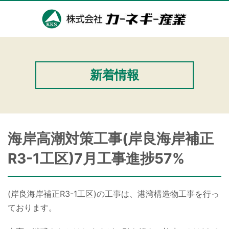
新着情報
海岸高潮対策工事(岸良海岸補正
R3-1工区)7月工事進捗57%
(岸良海岸補正R3-1工区)の工事は、港湾構造物工事を行っ
ております。