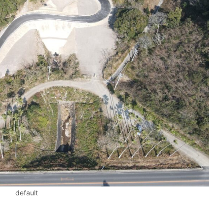
default