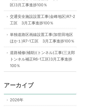
区)3月工事進捗100％
交通安全施設設置工事(金峰地区)R7-2
工区 3月工事進捗100％
単独道路区画線設置工事(加世田地区
ほか１)R7-1工区 3月工事進捗100％
道路補修(補助)(トンネル)工事(三太郎
トンネル補正R6-1工区)3月工事進捗
100％
アーカイブ
2026年