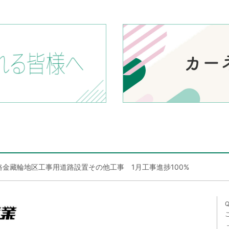
金藏輪地区工事用道路設置その他工事 1月工事進捗100%