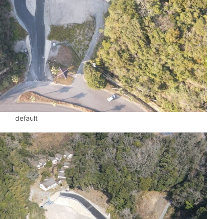
default