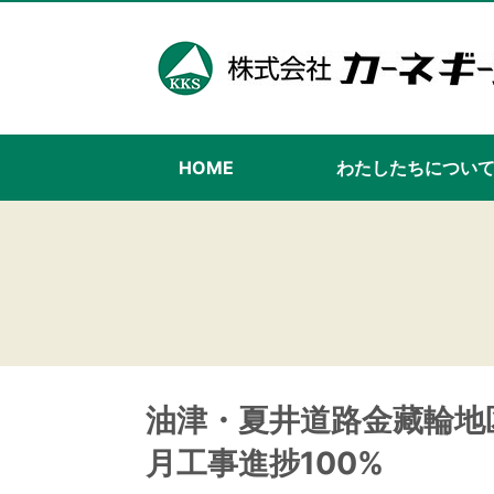
HOME
わたしたちについ
油津・夏井道路金藏輪地
月工事進捗100%