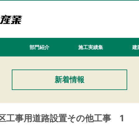
て
部門紹介
施工実績集
建築
新着情報
区工事用道路設置その他工事 1