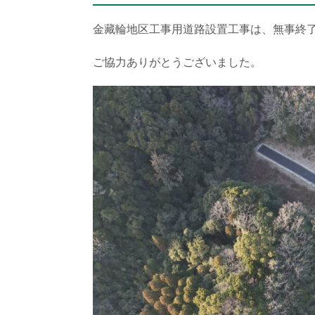
金藏輪地区工事用道路設置工事は、無事終
ご協力ありがとうございました。