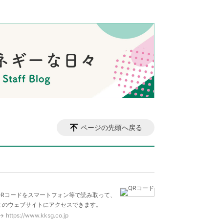
ページの先頭へ戻る
QRコードをスマートフォン等で読み取って、
このウェブサイトにアクセスできます。
https://www.kksg.co.jp