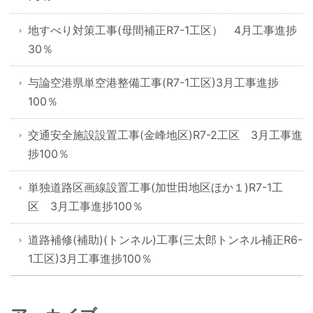
地すべり対策工事(母間補正R7-1工区） 4月工事進捗
30％
与論空港県単空港整備工事(R7-1工区)3月工事進捗
100％
交通安全施設設置工事(金峰地区)R7-2工区 3月工事進
捗100％
単独道路区画線設置工事(加世田地区ほか１)R7-1工
区 3月工事進捗100％
道路補修(補助)(トンネル)工事(三太郎トンネル補正R6-
1工区)3月工事進捗100％