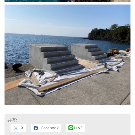
共有:
X
Facebook
LINE