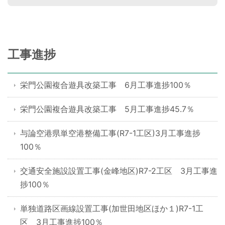
工事進捗
栄門公園複合遊具改築工事 6月工事進捗100％
栄門公園複合遊具改築工事 5月工事進捗45.7％
与論空港県単空港整備工事(R7-1工区)3月工事進捗
100％
交通安全施設設置工事(金峰地区)R7-2工区 3月工事進
捗100％
単独道路区画線設置工事(加世田地区ほか１)R7-1工
区 3月工事進捗100％