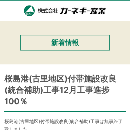
新着情報
桜島港(古里地区)付帯施設改良
(統合補助)工事12月工事進捗
100％
桜島港(古里地区)付帯施設改良(統合補助)工事は無事終了
致しました。