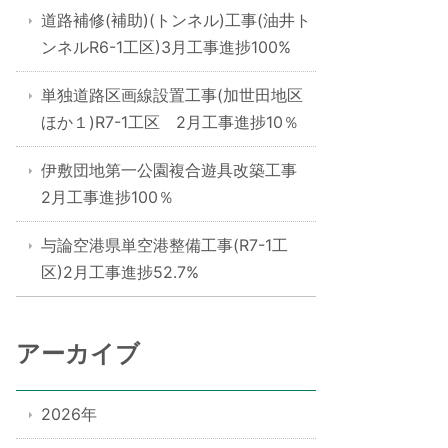
道路補修(補助)(トンネル)工事(油井ト
ンネルR6-1工区)3月工事進捗100%
単独道路区画線設置工事(加世田地区
ほか１)R7-1工区 2月工事進捗10％
伊敷団地第一公園複合遊具改築工事
2月工事進捗100％
与論空港県単空港整備工事(R7-1工
区)2月工事進捗52.7%
アーカイブ
2026年