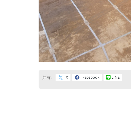
X
Facebook
LINE
共有: