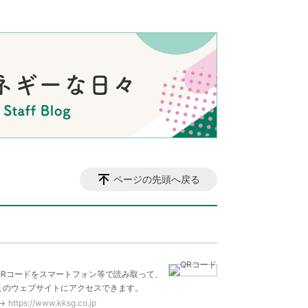
ページの先頭へ戻る
QRコードをスマートフォン等で読み取って、
このウェブサイトにアクセスできます。
https://www.kksg.co.jp