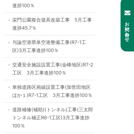
進捗100％
栄門公園複合遊具改築工事 5月工事
お問い合わせ
進捗45.7％
与論空港県単空港整備工事(R7-1工
区)3月工事進捗100％
交通安全施設設置工事(金峰地区)R7-2
工区 3月工事進捗100％
単独道路区画線設置工事(加世田地区
ほか１)R7-1工区 3月工事進捗100％
道路補修(補助)(トンネル)工事(三太郎
トンネル補正R6-1工区)3月工事進捗
100％