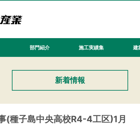
て
部門紹介
施工実績集
建築
新着情報
(種子島中央高校R4-4工区)1月