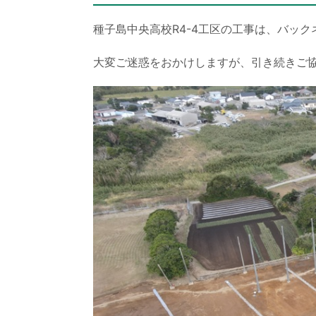
種子島中央高校R4-4工区の工事は、バッ
大変ご迷惑をおかけしますが、引き続きご