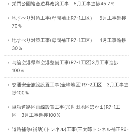
栄門公園複合遊具改築工事 5月工事進捗45.7％
地すべり対策工事(母間補正R7-1工区） 5月工事進捗
70％
地すべり対策工事(母間補正R7-1工区） 4月工事進捗
30％
与論空港県単空港整備工事(R7-1工区)3月工事進捗
100％
交通安全施設設置工事(金峰地区)R7-2工区 3月工事進
捗100％
単独道路区画線設置工事(加世田地区ほか１)R7-1工
区 3月工事進捗100％
道路補修(補助)(トンネル)工事(三太郎トンネル補正R6-