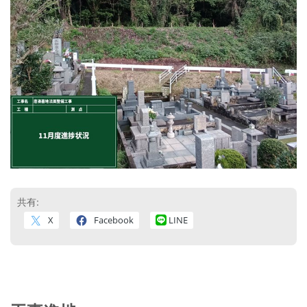
共有:
X
Facebook
LINE