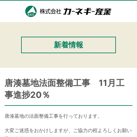
新着情報
唐湊墓地法面整備工事 11月工
事進捗20％
唐湊墓地の法面整備工事を行っております。
大変ご迷惑をおかけしますが、ご協力の程よろしくお願い