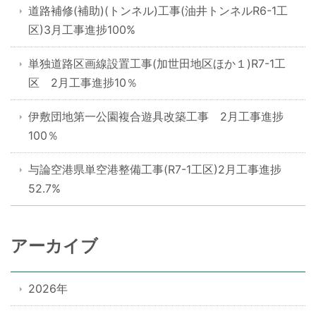
道路補修(補助)(トンネル)工事(油井トンネルR6-1工
区)3月工事進捗100%
単独道路区画線設置工事(加世田地区ほか１)R7-1工
区 2月工事進捗10％
伊敷団地第一公園複合遊具改築工事 2月工事進捗
100％
与論空港県単空港整備工事(R7-1工区)2月工事進捗
52.7%
アーカイブ
2026年