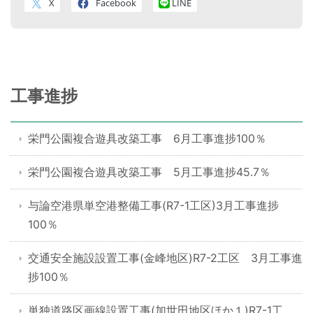
X
Facebook
LINE
工事進捗
栄門公園複合遊具改築工事 6月工事進捗100％
栄門公園複合遊具改築工事 5月工事進捗45.7％
与論空港県単空港整備工事(R7-1工区)3月工事進捗
100％
交通安全施設設置工事(金峰地区)R7-2工区 3月工事進
捗100％
単独道路区画線設置工事(加世田地区ほか１)R7-1工