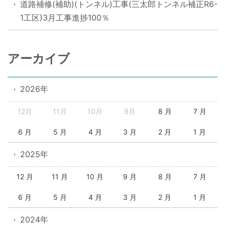
道路補修(補助)(トンネル)工事(三太郎トンネル補正R6-
1工区)3月工事進捗100％
アーカイブ
2026年
12月
11月
10月
9月
8 月
7 月
6 月
5 月
4 月
3 月
2 月
1 月
2025年
12 月
11 月
10 月
9 月
8 月
7 月
6 月
5 月
4 月
3 月
2 月
1 月
2024年