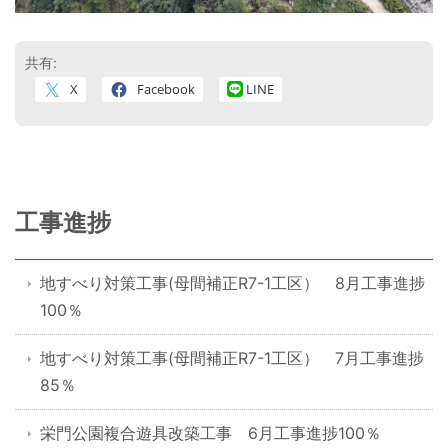
共有:
X
Facebook
LINE
工事進捗
地すべり対策工事(母間補正R7-1工区） 8月工事進捗
100％
地すべり対策工事(母間補正R7-1工区） 7月工事進捗
85％
栄門公園複合遊具改築工事 6月工事進捗100％