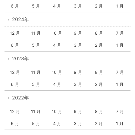
6 月
5 月
4 月
3 月
2 月
1 月
2024年
12 月
11 月
10 月
9 月
8 月
7 月
6 月
5 月
4 月
3 月
2 月
1 月
2023年
12 月
11 月
10 月
9 月
8 月
7 月
6 月
5 月
4 月
3 月
2 月
1 月
2022年
12 月
11 月
10 月
9 月
8 月
7 月
6 月
5 月
4 月
3 月
2 月
1 月