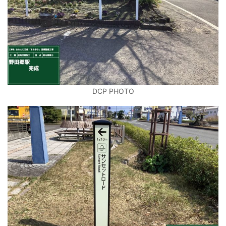
DCP PHOTO