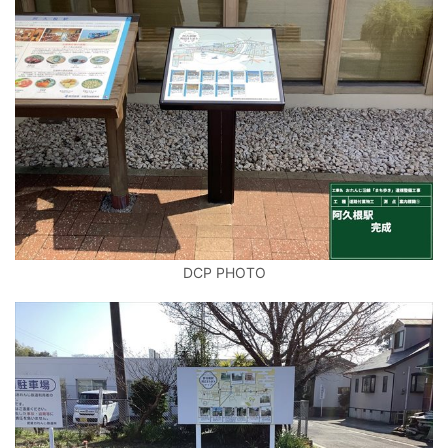
DCP PHOTO