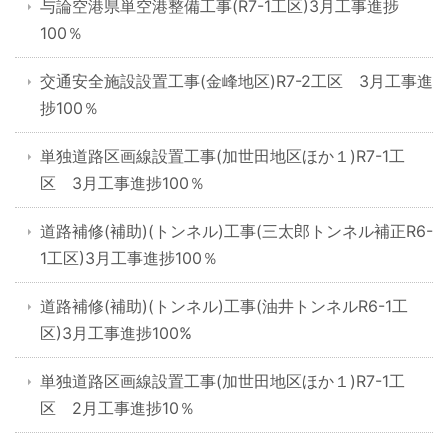
与論空港県単空港整備工事(R7-1工区)3月工事進捗
100％
交通安全施設設置工事(金峰地区)R7-2工区 3月工事進
捗100％
単独道路区画線設置工事(加世田地区ほか１)R7-1工
区 3月工事進捗100％
道路補修(補助)(トンネル)工事(三太郎トンネル補正R6-
1工区)3月工事進捗100％
道路補修(補助)(トンネル)工事(油井トンネルR6-1工
区)3月工事進捗100%
単独道路区画線設置工事(加世田地区ほか１)R7-1工
区 2月工事進捗10％