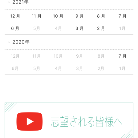
2021年
12 月
11 月
10 月
9 月
8 月
7 月
6 月
5月
4月
3 月
2 月
1月
2020年
12月
11月
10月
9月
8月
7 月
6月
5月
4月
3月
2月
1月