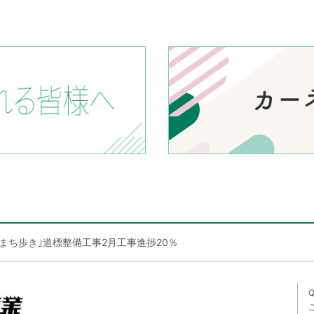
まち歩き｣道標整備工事2月工事進捗20％