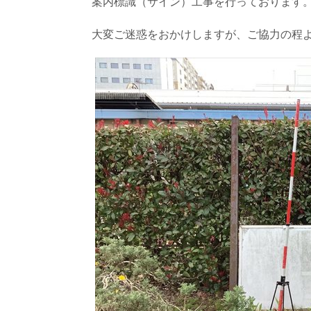
案内標識（サイン）工事を行っております
大変ご迷惑をおかけしますが、ご協力の程