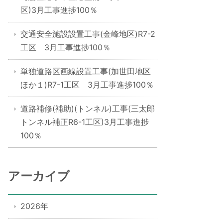
区)3月工事進捗100％
交通安全施設設置工事(金峰地区)R7-2
工区 3月工事進捗100％
単独道路区画線設置工事(加世田地区
ほか１)R7-1工区 3月工事進捗100％
道路補修(補助)(トンネル)工事(三太郎
トンネル補正R6-1工区)3月工事進捗
100％
アーカイブ
2026年