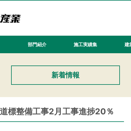
て
部門紹介
施工実績集
建築
新着情報
道標整備工事2月工事進捗20％