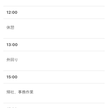
12:00
休憩
13:00
外回り
15:00
帰社、事務作業