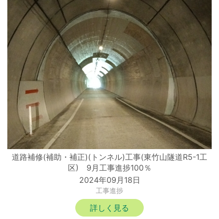
道路補修(補助・補正)(トンネル)工事(東竹山隧道R5-1工
区) 9月工事進捗100％
2024年09月18日
工事進捗
詳しく見る