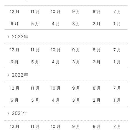
12 月
11 月
10 月
9 月
8 月
7 月
6 月
5 月
4 月
3 月
2 月
1 月
2023年
12 月
11 月
10 月
9 月
8 月
7 月
6 月
5 月
4 月
3 月
2 月
1 月
2022年
12 月
11 月
10 月
9 月
8 月
7 月
6 月
5 月
4 月
3 月
2 月
1 月
2021年
12 月
11 月
10 月
9 月
8 月
7 月