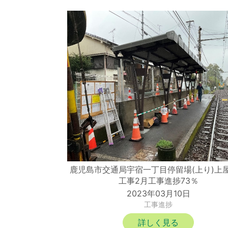
鹿児島市交通局宇宿一丁目停留場(上り)上
工事2月工事進捗73％
2023年03月10日
工事進捗
詳しく見る