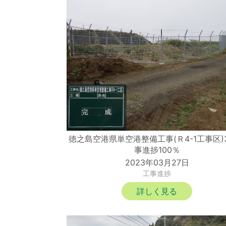
徳之島空港県単空港整備工事(Ｒ4-1工事区)
事進捗100％
2023年03月27日
工事進捗
詳しく見る