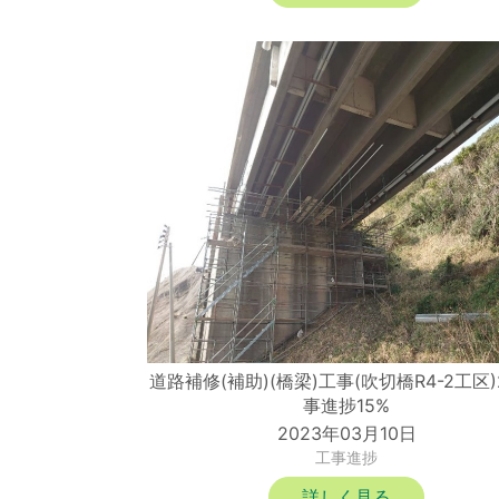
道路補修(補助)(橋梁)工事(吹切橋R4-2工区
事進捗15%
2023年03月10日
工事進捗
詳しく見る