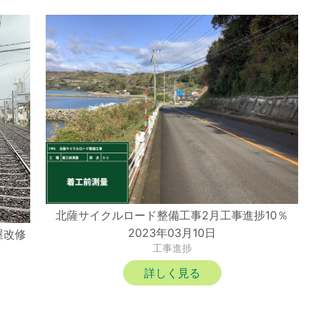
北薩サイクルロード整備工事2月工事進捗10％
2023年03月10日
屋改修
工事進捗
詳しく見る