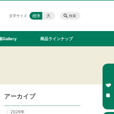
大
標準
文字サイズ
検索
Gallery
商品ラインナップ
アーカイブ
2026年