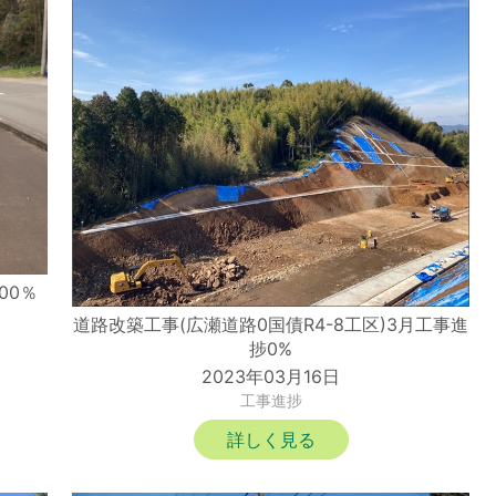
00％
道路改築工事(広瀬道路0国債R4-8工区)3月工事進
捗0%
2023年03月16日
工事進捗
詳しく見る