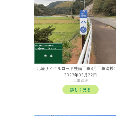
北薩サイクルロード整備工事3月工事進捗1
2023年03月22日
工事進捗
詳しく見る