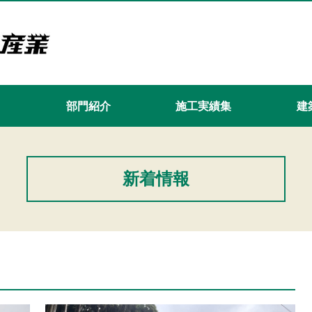
て
部門紹介
施工実績集
建築
新着情報