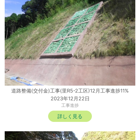
道路整備(交付金)工事(里R5-2工区)12月工事進捗11%
2023年12月22日
工事進捗
詳しく見る