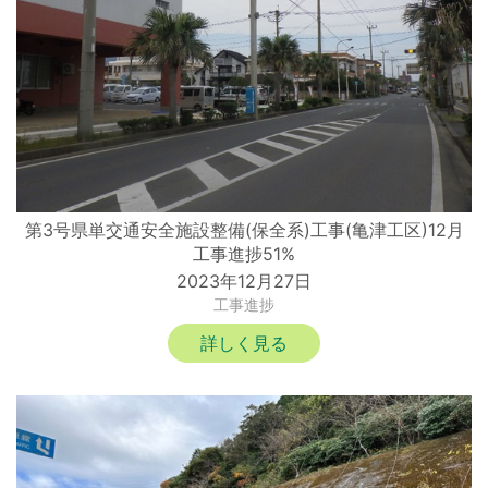
第3号県単交通安全施設整備(保全系)工事(亀津工区)12月
工事進捗51%
2023年12月27日
工事進捗
詳しく見る