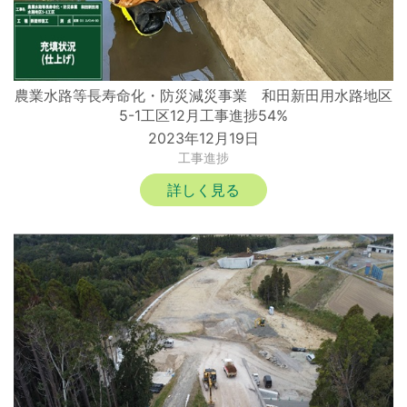
農業水路等長寿命化・防災減災事業 和田新田用水路地区
5-1工区12月工事進捗54%
2023年12月19日
工事進捗
詳しく見る