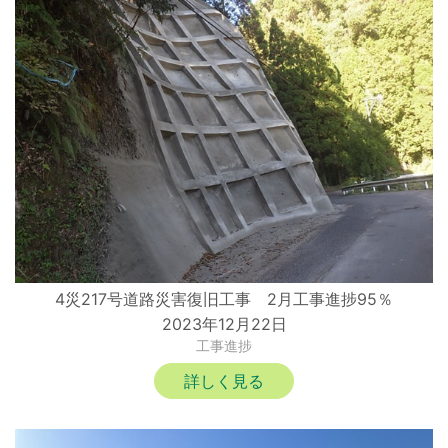
4災217号道路災害復旧工事 2月工事進捗95％
2023年12月22日
工事進捗
詳しく見る