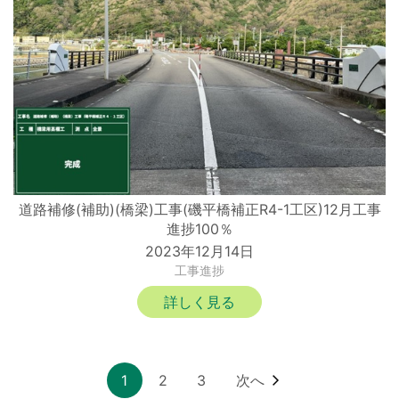
道路補修(補助)(橋梁)工事(磯平橋補正R4-1工区)12月工事
進捗100％
2023年12月14日
工事進捗
詳しく見る
1
2
3
次へ