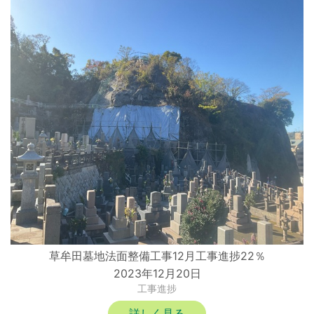
草牟田墓地法面整備工事12月工事進捗22％
2023年12月20日
工事進捗
詳しく見る