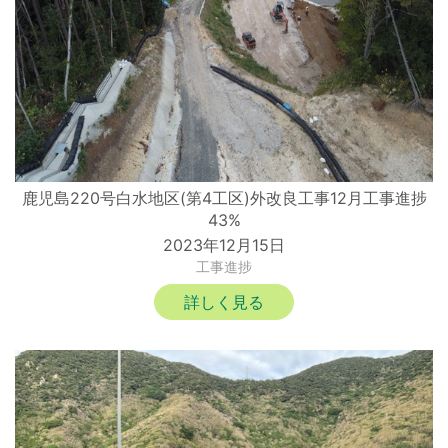
鹿児島220号白水地区(第4工区)外改良工事12月工事進捗
43%
2023年12月15日
工事進捗
詳しく見る