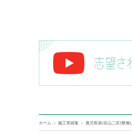
ホーム
施工実績集
鹿児島港(谷山二区)整備(ふ