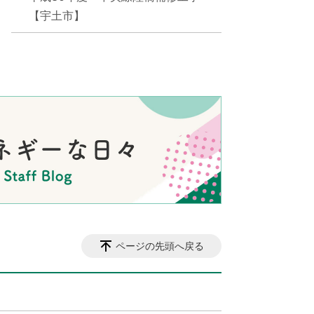
【宇土市】
ページの先頭へ戻る