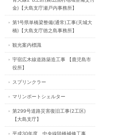
金)【大島支庁瀬戸内事務所】
第1号県単橋梁整備(通常)工事(天城大
橋)【大島支庁徳之島事務所】
観光案内標識
宇宿広木線道路築造工事 【鹿児島市
役所】
スプリンクラー
マリンポートシェルター
第299号道路災害復旧工事(2工区)
【大島支庁】
平成30年度 中央線陸橋補修工事