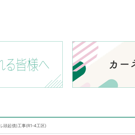
頭起債)工事(R1‐4工区)