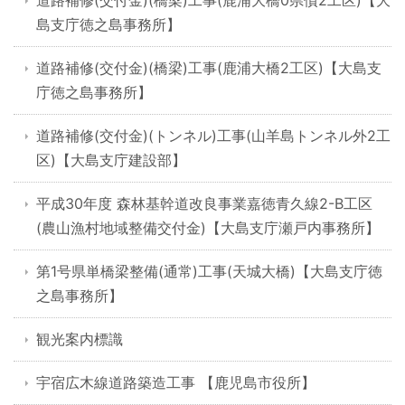
道路補修(交付金)(橋梁)工事(鹿浦大橋0県債2工区)【大
島支庁徳之島事務所】
道路補修(交付金)(橋梁)工事(鹿浦大橋2工区)【大島支
庁徳之島事務所】
道路補修(交付金)(トンネル)工事(山羊島トンネル外2工
区)【大島支庁建設部】
平成30年度 森林基幹道改良事業嘉徳青久線2-B工区
(農山漁村地域整備交付金)【大島支庁瀬戸内事務所】
第1号県単橋梁整備(通常)工事(天城大橋)【大島支庁徳
之島事務所】
観光案内標識
宇宿広木線道路築造工事 【鹿児島市役所】